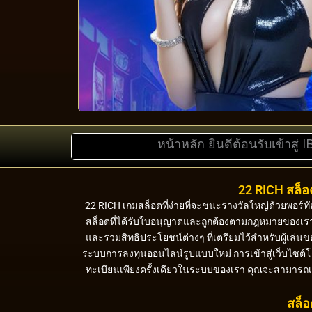
หน้าหลัก ยินดีต้อนรับเข้าสู่ IBC89 ผ
22 RICH สล็อ
22 RICH เกมสล็อตที่ง่ายที่จะชนะรางวัลใหญ่ด้วยพอร์ทั
สล็อตที่ได้รับใบอนุญาตและถูกต้องตามกฎหมายของเรา เ
และรวมสิทธิประโยชน์ต่างๆ ที่เตรียมไว้สำหรับผู้เล่น
ระบบการลงทุนออนไลน์รูปแบบใหม่ การเข้าสู่เว็บไซต์โ
ทะเบียนเพียงครั้งเดียวในระบบของเรา คุณจะสามารถเข
สล็อ