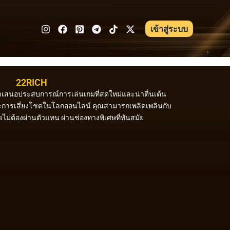
เข้าสู่ระบบ
22RICH
นำเสนอประสบการณ์การเล่นเกมที่สดใหม่และน่าตื่นเต้น
ะการเสี่ยงโชคในโลกออนไลน์ คุณสามารถเพลิดเพลินกับ
ม่ต้องผ่านตัวแทน ผ่านช่องทางพิเศษที่ทันสมัย