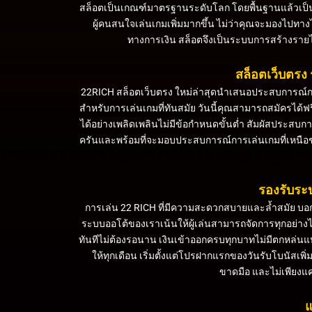
สล็อตเป็นเกณฑ์มาตรฐานระดับโลก โดยพื้นฐานแล้วเป็นเกม
ผู้คนสนใจเล่นเกมเพิ่มมากขึ้น ไม่ว่าคุณจะมองไปทาง
ทางการเงิน สล็อตจึงเป็นระบบการสร้างราย
สล็อตเว็บตรง 
22RICH สล็อตเว็บตรง ใหม่ล่าสุดนำเสนอประสบการณ์การ
สำหรับการเล่นเกมที่ทันสมัย วันนี้คุณสามารถสมัครได้ฟร
ได้อย่างเพลิดเพลินไม่มีข้อกำหนดขั้นต่ำ สัมผัสประสบ
ครันและพร้อมที่จะมอบประสบการณ์การเล่นเกมที่เหนือชั้
รองรับระบ
การเล่น 22 RICH ที่มีความสะดวกสบายและล้ำสมัย บอก
ระบบออโต้ของเราเน้นให้ผู้เล่นสามารถจัดการทุกอย่างได้
ทันทีไม่ต้องรอนาน เงินเข้าออกครบทุกบาทไม่มีตกหล่นแน
ให้ทุกเดือน เริ่มตั้งแต่โปรฝากแรกของวันรับโบนัสเพ
ขาดมือ และไม่เพียงแค่โ
แ