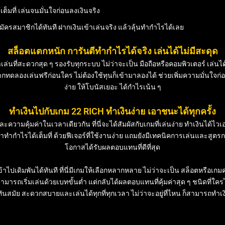
็มที่ เล่นจนมั่นใจก่อนลงเงินจริง
มัครสมาชิกได้ทันที ฝากเงินเข้าเล่นจริง แล้วลุ้นทำกำไรได้เลย
สล็อตแตกหนัก การันตีทำกำไรได้จริง เล่นได้ไม่มีสะดุด
ล่นที่สะดวกสุด ๆ รองรับทุกระบบ ไม่ว่าจะเป็น มือถือหรือคอมพิวเตอร์ เล่นได
กทดลองเล่นฟรีก่อนใคร ไม่ต้องใช้ทุนก็เข้ามาลองได้ ช่วยเพิ่มความมั่นใจก่
ง่าย ให้โบนัสเยอะ ได้กำไรเน้น ๆ
ทำเงินไปกับเกม 22 RICH ทำเงินง่าย เอาชนะได้ทุกครั้ง
ความคุ้มค่าในเวลาเดียวกัน ที่นี่จะได้สัมผัสกับเกมที่เล่นง่าย ทำเงินได้ไว
มาทำกำไรได้เต็มที่ ด้วยฟีเจอร์ที่ใช้งานง่าย แถมยังมีเทคนิคการเล่นและสู
โอกาสได้รับผลตอบแทนที่ดีที่สุด
 เข้าไปเดิมพันได้ทันที ที่นี่มีเกมให้เลือกหลากหลาย ไม่ว่าจะเป็น สล็อตหรือเก
มารถเริ่มเล่นด้วยเบทขั้นต่ำ แต่กลับได้ผลตอบแทนที่คุ้มค่าสุด ๆ ชนิดที่ใค
ันสมัย สะดวกสบายและเล่นได้ทุกที่ทุกเวลา ไม่ว่าจะอยู่ที่ไหน ก็สามารถทำ