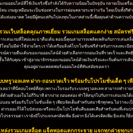
ออนไลน์ที่ใช้เงินจริงซึ่งกำลังได้รับความนิยมในปัจจุบัน กลายเป็นเครื่
ไหน เกมดูเหมือนจะเป็นช่องทางในการผ่อนคลายระหว่างวัน โดยเป็นทั้งกีฬาแ
ได้แห่งอนาคต โดยมีผู้คนแห่กันไปลงทุนในภาคส่วนนี้เพื่อคุณค่าด้านคว
รวมเว็บสล็อตคุณภาพเยี่ยม รวมเกมสล็อตแตกง่าย สมัครฟรีไ
เล่นเกมที่ใหม่และน่าตื่นเต้น ตอนนี้คุณสามารถเพลิดเพลินกับการเล่นสล
ีโดยไม่มีค่าใช้จ่ายใดๆ เราได้เตรียมลิงค์โปรโมชั่นฟรีสำหรับการลงทะเบีย
การณ์ความตื่นเต้นของเกมออนไลน์ด้วยตัวเลือกการถอนเงินที่รวดเร็วและสิท
นให้กับคุณ เข้าสู่อาณาจักรของเกมออนไลน์ด้วยเงินจริงและเริ่มต้นการเดินท
คุณอยู่ผ่านแพลตฟอร์มออนไลน์ที่ทันสมัยของเรา
บทรูวอลเลท ฝาก-ถอนรวดเร็ว พร้อมรับโปรโมชั่นเด็ด ๆ เพ
เลยว่าที่นี่ตอบโจทย์ที่สุด เพราะเว็บรองรับระบบทรูวอลเลท สามารถทำรา
ด้วยตัวเองในไม่กี่วินาที ฝากง่าย ถอนคล่อง ทำให้สนุกไปกับการเล่นเกมได้แ
่นอน พร้อมรับโปรโมชั่นเด็ด ๆ เพียบจัดเต็มสำหรับสมาชิกทุกคน ไม่ว่าจะเป็
ิ่ม ฝากเยอะก็ได้โบนัสเยอะหรือจะเป็นโปรโมชั่นคืนยอดเสียสำหรับคนที่เล่น
ปรธรรมดา เรายังมีโปรแจกเครดิตเพิ่ม ยิ่งฝาก ยิ่งได้เครดิตเพิ่ม ยิ่งเล่น ก็ย
หล่งรวมเกมสล็อต แจ็คพอตแตกกระจาย แจกทุกค่ายทุกเ