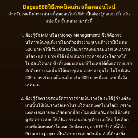
Dagas888วิธีเทคนิคเล่น สล็อตออนไลน์
สำหรับเทคนิคการเล่น สล็อตออนไลน์ ที่จำเป็นต้องรู้ก่อนจะเริ่มเล่น
แบ่งเป็นขั้นตอนง่ายๆดังนี้
ต้องรู้จัก MM หรือ (Money Management) ซึ่งก็คือการ
บริหารเงินทุนที่เรามี ยกตัวอย่างง่ายๆเช่นถ้าเรามีเงินทุน
500 บาท ก็ให้เริ่มเล่นเกมโดยการลงทุนรอบแรกแค่ 2 บาท
หรือจะแค่ 1 บาท ก็ได้ เพื่อเป็นการรอหาจังหวะโอกาสได้
โบนัสแจ็คพอต ซึ่งตั้งแต่ผมเล่นมาก็ไม่เคยได้ตั้งแต่รอบแรก
สักที เพราะฉะนั้นก็ให้ค่อยๆเล่น ค่อยๆลงทุนไป ไม่ใช่มีเงิน
500 บาท เริ่มเกมก็เล่นด้วยเงิน 500 บาท นี้เลย แบบนี้เจ๊ง
แน่นอน
ต้องรู้จักตรวจสอบอัตราการจ่ายเงินรางวัล จะได้รู้ว่าแต่ละ
เกมนั้นให้เงินรางวัลเท่าไหร่ แจ็คพอตแตกไปหรือยัง เพราะ
แต่ละเกมรายละเอียดพวกนี้ก็จะไม่เหมือนกัน ตรงนี้ต้องหัด
ดู หัดตรวจสอบให้เป็น อย่าเล่นเกมๆเดียว แต่ให้ดู ให้เลือก
เกมที่แจ็คพอตยังไม่แตก อีกทั้งควรดูค่า RTP ซึ่งตัวนี้ก็คือ
Return to player เป็นอัตราการจ่ายเงินคืน ตัวนี้ยิ่งสูงยิ่ง