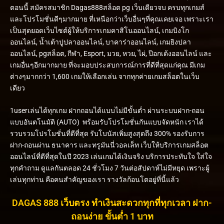
ตอนนี้ สมัครสมาชิก Dagas888สล็อต pg เว็บเดียวจบ ครบทุกเกมส์
และโปรโมชั่นดีๆมากมาย ที่เหนือกว่าเว็บอื่นๆที่คุณเคยเจอ เพราะเรา
เป็นสุดยอดเว็บไซต์ผู้ให้บริการเกมคาสิโนออนไลน์, เกมบิงโก
ออนไลน์, น้ำเต้าปูปลาออนไลน์, บาคาร่าออนไลน์, เกมยิงปลา
ออนไลน์, pgสล็อต, กีฬา, Esport, มวย, หวย, ไผ่, ป๊อกเด้งออนไลน์ และ
เกมอื่นๆอีกมากมาย ที่จะมอบประสบการณ์การที่ดีที่สุดแก่คุณ มีเกม
ต่างๆมากกว่า 1,600 เกมให้เลือกเล่น จากทุกค่ายเกมสล็อตในเว็บ
เดียว
1userเล่นได้ทุกเกม ฝากถอนได้แบบไม่มีขั้นต่ำ ผ่านระบบฝาก-ถอน
แบบอันตโนมัติ (AUTO) พร้อมรับโปรโมชั่นกันแบบจัดหนัก เราได้
รวบรวมโปรโมชั่นที่ดีที่สุด รับโบนัสเพิ่มสูงสุดถึง 300% รองรับการ
ฝาก-ถอนผ่าน ธนาคาร และทรูมันนี่วอลเล็ท เว็บให้บริการเกมสล็อต
ออนไลน์ที่ดีที่สุดในปี 2023 เล่นเกมได้เงินจริง บริการประทับใจ ใส่ใจ
ทุกคำถาม ดูแลกันตลอด 24 ชั่วโมง 7 วันต่อสัปดาห์ไม่มีหยุด เพราะผู้
เล่นทุกท่าน คือคนสำคัญของเรา รางวัลก้อนโตอยู่ที่นี้แล้ว
DAGAS 888 เว็บตรง ทำเงินสะดวกทุกที่ทุกเวลา ฝาก-
ถอนง่าย ขั้นต่ำ 1 บาท