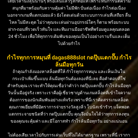
เสียเวลานั่งลุ้นนานๆ หรือเล่นแล้วรู้สึกท้อแท้ เพราะที่นี่การันตีความ
สนุกที่มาพร้อมกับความคุ้มค่า ไม่มีพัก ปั่นต่อเนื่อง กำไรต่อเนื่อง
นอกจากเกมที่แตกบ่อยแล้ว ยังโดดเด่นด้วยระบบการเล่นที่เสถียร ลื่น
ไหล ไม่มีสะดุด ไม่ว่าคุณจะเล่นผ่านอุปกรณ์ใดๆ ก็ตาม พร้อมระบบ
ฝาก-ถอนที่รวดเร็วทันใจ และทีมงานมืออาชีพที่พร้อมดูแลคุณตลอด
24 ชั่วโมง เพื่อให้ทุกการเดิมพันของคุณเป็นไปอย่างราบรื่นและเต็ม
ไปด้วยกำไร
กำไรทุกการหมุนที่ dagas888slot กดปุ๊บแตกปั๊บ กำไร
ล้นมือทุกวัน
ถ้าคุณกำลังมองหาสล็อตที่ให้ กำไรทุกการหมุน และเห็นเงินใน
กระเป๋าเพิ่มขึ้นแบบ ล้นมือทุกวันต้องลองที่นี่เลย คือคำตอบที่ใช่
สำหรับคุณ เราจะทำให้คุณเชื่อว่าคำว่า กดปุ๊บแตกปั๊บ กำไรล้นมือทุก
วันนั้นมีอยู่จริง เพราะเราคือผู้เชี่ยวชาญด้านเกมสล็อตที่เข้าใจความ
ต้องการของนักเดิมพันอย่างแท้จริง เพราะที่นี่เราคัดสรรเกมสล็อต
คุณภาพเยี่ยมที่มีอัตราการจ่ายรางวัลสูงลิ่ว โบนัสเข้ารัวๆ แจ็คพอต
แตกกระจายชนิดที่ว่า กดปุ๊บแตกปั๊บ คุณจึงมั่นใจได้ว่าทุกการลงทุน
ของคุณจะคุ้มค่า และมีโอกาสทำ กำไรล้นมือทุกวัน อย่างแน่นอน
ไม่ต้องเสียเวลาไปกับการเล่นเว็บที่ไม่ได้มาตรฐาน เพราะที่นี่ เรากา