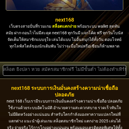
next168
เว็บตรงสายปั่นที่รวมเกม
สล็อตแตกง่าย
พร้อมระบบ wallet สุดทัน
สมัย ฝาก-ถอนไวไม่มีสะดุด next168 ทุกวันมี แจกโค้ด ฟรี ทุกวันโบนัส
จัดเต็มให้สมาชิกแบบจุใจ เล่นได้แบบ ไม่อั้นสนุกได้ทั้งวัน ตอบโจทย์
ทุกไลฟ์สไตล์ของนักเดิมพัน ไม่ว่าจะมือใหม่หรือเซียนก็ห้ามพลาด
็อต ยิงปลา หวย สมัครสมาชิกฟรี ไม่มีขั้นต่ำ ไม่ต้องทำเทิร์น เป
next168 ระบบการเงินมั่นคงสร้างความน่าเชื่อถือ
ปลอดภัย
next 168 เว็บเรามีระบบการเงินมั่นคงสร้างความน่าเชื่อถือ ปลอดภัย
ใช้งานด้วยระบบอัตโนมัติ อำนวยความสะดวกสบาย รวดเร็วทันใจ
ไม่มีผิดหวังอย่างแน่นอน สำหรับใครกำลังมองหาความแปลกใหม่ที่
แตกต่าง แนะนำผู้เล่นเกม สล็อตสมาชิกใหม่ แตกง่าย 2025 เล่นได้
จริง จ่ายจริง ไร้การโกงอย่างแน่นอน พร้อมมอบเครดิตสุดพิเศษให้ทั้ง