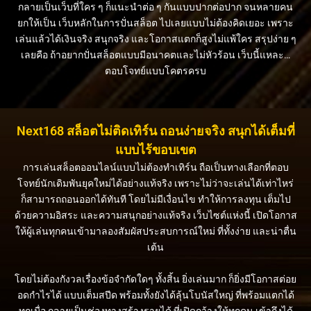
กลายเป็นเว็บที่ใคร ๆ ก็แนะนำต่อ ๆ กันแบบปากต่อปาก จนหลายคน
ยกให้เป็น เว็บหลักในการปั่นสล็อต ไปเลยแบบไม่ต้องคิดเยอะ เพราะ
เล่นแล้วได้เงินจริง สนุกจริง และโอกาสแตกก็สูงไม่แพ้ใคร สรุปง่าย ๆ
เลยคือ ถ้าอยากปั่นสล็อตแบบมีอนาคตและไม่หัวร้อน เว็บนี้แหละ…
ตอบโจทย์แบบโคตรครบ
Next168 สล็อตไม่ติดเทิร์น ถอนง่ายจริง สนุกได้เต็มที่
แบบไร้ขอบเขต
การเล่นสล็อตออนไลน์แบบไม่ต้องทำเทิร์น ถือเป็นทางเลือกที่ตอบ
โจทย์นักเดิมพันยุคใหม่ได้อย่างแท้จริง เพราะไม่ว่าจะเล่นได้เท่าไหร่
ก็สามารถถอนออกได้ทันที โดยไม่มีเงื่อนไข ทำให้การลงทุน เต็มไป
ด้วยความอิสระ และความสนุกอย่างแท้จริง เว็บไซต์แห่งนี้ เปิดโอกาส
ให้ผู้เล่นทุกคนเข้ามาลองสัมผัสประสบการณ์ใหม่ ที่ทั้งง่าย และน่าตื่น
เต้น
โดยไม่ต้องกังวลเรื่องข้อจำกัดใดๆ ทั้งสิ้น ยิ่งเล่นมาก ก็ยิ่งมีโอกาสต่อย
อดกำไรได้ แบบเต็มสปีด พร้อมทั้งยังได้ลุ้นโบนัสใหญ่ ที่พร้อมแตกได้
ทุกเมื่อ กลายเป็นช่องทางสร้างรายได้ ที่เปิดกว้างให้ทุกคน เข้าถึงได้