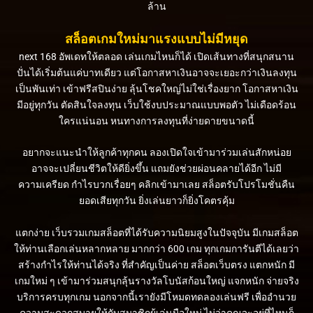
ล้าน
สล็อตเกมใหม่มาแรงแบบไม่มีหยุด
next 168 อัพเดทให้ตลอด เล่นเกมไหนก็ได้ เปิดเส้นทางที่สนุกสนาน
ปั่นได้เริ่มต้นแค่บาทเดียว แต่โอกาสหาเงินอาจจะเยอะกว่าเงินลงทุน
เป็นพันเท่า เข้าฟรีสปินง่าย ลุ้นโชคใหญ่ไม่ใช่เรื่องยาก โอกาสหาเงิน
มีอยู่ทุกวัน ตัดสินใจลงทุน เว็บใช้งบประมาณแบบพอตัว ไม่เดือดร้อน
ใครแน่นอน หนทางการลงทุนที่ง่ายดายขนาดนี้
อยากจะแนะนำให้ลูกค้าทุกคน ลองเปิดใจเข้ามาร่วมเล่นสักหน่อย
อาจจะเปลี่ยนชีวิตให้ดียิ่งขึ้น แถมยังช่วยผ่อนคลายได้อีก ไม่มี
ความเครียด กำไรบวกเรื่อยๆ คลิกเข้ามาเลย สล็อตรับโปรโมชั่นคืน
ยอดเสียทุกวัน ยิ่งเล่นยาวก็ยิ่งโคตรคุ้ม
แตกง่าย เว็บรวมเกมสล็อตที่ได้รับความนิยมสูงในปัจจุบัน มีเกมสล็อต
ให้ท่านเลือกเล่นหลากหลาย มากกว่า 600 เกม ทุกเกมการันตีได้เลยว่า
สร้างกำไรให้ท่านได้จริง ที่สำคัญเป็นค่าย สล็อตเว็บตรง แตกหนัก มี
เกมใหม่ ๆ เข้ามาร่วมสนุกลุ้นรางวัลโบนัสก้อนใหญ่ แจกหนัก จ่ายจริง
บริการครบทุกเกม นอกจากนี้เรายังมีโหมดทดลองเล่นฟรี เพื่ออำนวย
ความสะดวกสบายให้กับสมาชิกผู้เล่นมือใหม่ ไม่ว่าคุณจะอยู่ที่ไหนก็