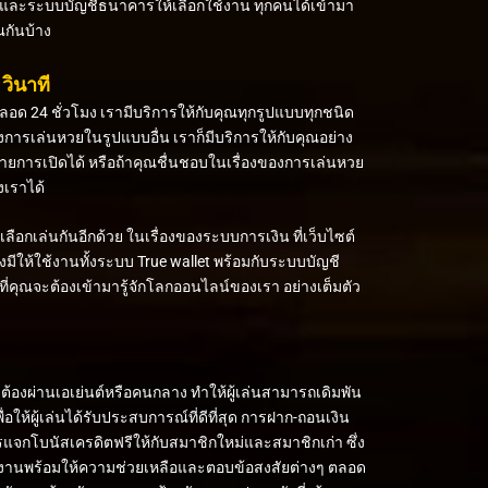
t และระบบบัญชีธนาคารให้เลือกใช้งาน ทุกคนได้เข้ามา
ณกันบ้าง
วินาที
อด 24 ชั่วโมง เรามีบริการให้กับคุณทุกรูปแบบทุกชนิด
รเล่นหวยในรูปแบบอื่น เราก็มีบริการให้กับคุณอย่าง
ารเปิดได้ หรือถ้าคุณชื่นชอบในเรื่องของการเล่นหวย
งเราได้
อกเล่นกันอีกด้วย ในเรื่องของระบบการเงิน ที่เว็บไซต์
ีให้ใช้งานทั้งระบบ True wallet พร้อมกับระบบบัญชี
่คุณจะต้องเข้ามารู้จักโลกออนไลน์ของเรา อย่างเต็มตัว
ต้องผ่านเอเย่นต์หรือคนกลาง ทำให้ผู้เล่นสามารถเดิมพัน
ห้ผู้เล่นได้รับประสบการณ์ที่ดีที่สุด การฝาก-ถอนเงิน
รแจกโบนัสเครดิตฟรีให้กับสมาชิกใหม่และสมาชิกเก่า ซึ่ง
ทีมงานพร้อมให้ความช่วยเหลือและตอบข้อสงสัยต่างๆ ตลอด