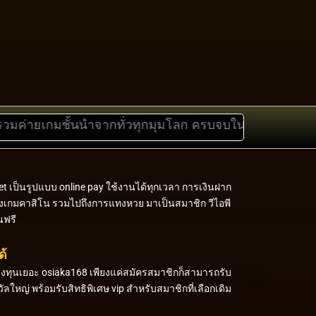
ยเกมชั้นนำจากทั่วทุกมุมโลก ครบจบในที่เดียว กีฬา บาคาร่า 
t เป็นรูปแบบ online pay ใช้งานได้ทุกเวลา การเงินฝาก
องเกมคาสิโน รวมไปถึงการแทงหวย มาเป็นสมาชิก วีไอพี
านฟรี
ด้
องลงทุนเยอะ osiaka168 เพียงแค่สมัครสมาชิกก็สามารถรับ
ลใหญ่ พร้อมรับสิทธิพิเศษ vip สำหรับสมาชิกที่เลือกเดิม