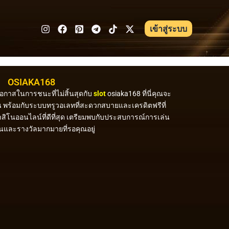
เข้าสู่ระบบ
OSIAKA168
โอกาสในการชนะที่ไม่สิ้นสุดกับ
slot
osiaka168 ที่นี่คุณจะ
น พร้อมกับระบบทรูวอเลทที่สะดวกสบายและเครดิตฟรีที่
ิโนออนไลน์ที่ดีที่สุด เตรียมพบกับประสบการณ์การเล่น
เต้นและรางวัลมากมายที่รอคุณอยู่