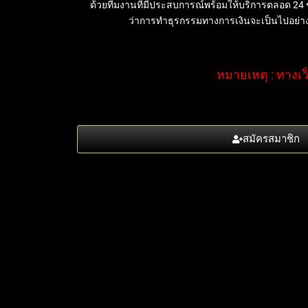
ด้วยทีมงานที่มีประสบการณ์พร้อมให้บริการตลอด 24 
ว่าการทำธุรกรรมทางการเงินจะเป็นไปอย่างรา
หมายเหตุ : ทางเว็
สมัครสมาชิก