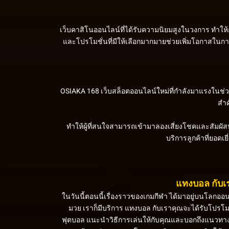
เว็บคาสิโนออนไลน์ที่ได้รับความนิยมสูงในวงการ ทำให้การ
และโปรโมชั่นที่มีให้เลือกมากมายช่วยเพิ่มโอกาสในการช
OSIAKA 168 เว็บสล็อตออนไลน์ใหม่ที่กำลังมาแรงในช่วง
สำค
ทำให้ผู้ที่สนใจสามารถเข้ามาลองเสี่ยงโชคและสัมผัสปร
บริการลูกค้าที่ยอดเย
แทงบอล กับเร
ในวันนี้ตอนนี้เรื่องราวของเกมกีฬา ได้มาอยู่บนโลกอ
มวย เราก็มีบริการ แทงบอล กับเราคุณจะได้รับโปรโม
ฟุตบอล แนะนำวิธีการเล่นให้กับคุณและบอกถึงแนวทางในการ