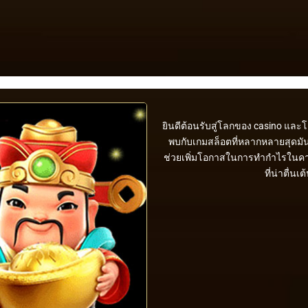
ยินดีต้อนรับสู่โลกของ casino และ
พบกับเกมสล็อตที่หลากหลายสุดมั
ช่วยเพิ่มโอกาสในการทำกำไรในคาส
ที่น่าตื่น