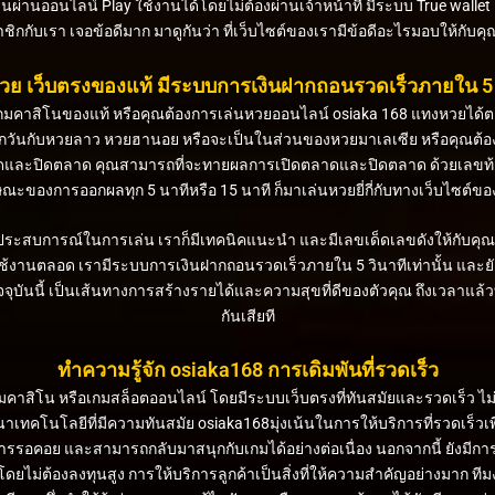
่านออนไลน์ Play ใช้งานได้โดยไม่ต้องผ่านเจ้าหน้าที่ มีระบบ True walle
ชิกกับเรา เจอข้อดีมาก มาดูกันว่า ที่เว็บไซต์ของเรามีข้อดีอะไรมอบให้กับคุ
ย เว็บตรงของแท้ มีระบบการเงินฝากถอนรวดเร็วภายใน 5 
บเกมคาสิโนของแท้ หรือคุณต้องการเล่นหวยออนไลน์ osiaka 168 แทงหวยได้ตล
ันกับหวยลาว หวยฮานอย หรือจะเป็นในส่วนของหวยมาเลเซีย หรือคุณต้องกา
ดและปิดตลาด คุณสามารถที่จะทายผลการเปิดตลาดและปิดตลาด ด้วยเลขท้ายก
ณะของการออกผลทุก 5 นาทีหรือ 15 นาที ก็มาเล่นหวยยี่กี่กับทางเว็บไซต์ขอ
ีประสบการณ์ในการเล่น เราก็มีเทคนิคแนะนำ และมีเลขเด็ดเลขดังให้กับคุณเลื
ใช้งานตลอด เรามีระบบการเงินฝากถอนรวดเร็วภายใน 5 วินาทีเท่านั้น และยังม
บันนี้ เป็นเส้นทางการสร้างรายได้และความสุขที่ดีของตัวคุณ ถึงเวลาแล้วที
กันเสียที
ทำความรู้จัก osiaka168 การเดิมพันที่รวดเร็ว
มคาสิโน หรือเกมสล็อตออนไลน์ โดยมีระบบเว็บตรงที่ทันสมัยและรวดเร็ว ไม่
คโนโลยีที่มีความทันสมัย osiaka168มุ่งเน้นในการให้บริการที่รวดเร็วเพื่อใ
การรอคอย และสามารถกลับมาสนุกกับเกมได้อย่างต่อเนื่อง นอกจากนี้ ยังมีกา
ดยไม่ต้องลงทุนสูง การให้บริการลูกค้าเป็นสิ่งที่ให้ความสำคัญอย่างมาก 