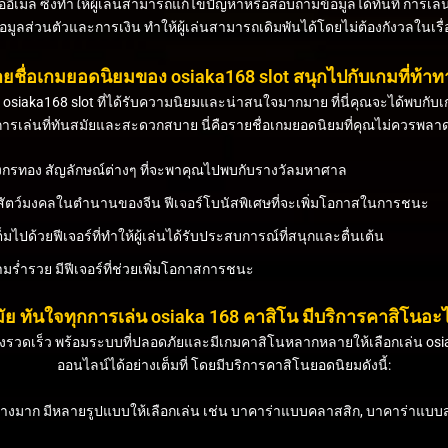
รืออีเมล ซึ่งทำให้ผู้เล่นสามารถแก้ไขปัญหาหรือสอบถามข้อมูลได้ทันที การเ
ข้อมูลส่วนตัวและการเงิน ทำให้ผู้เล่นสามารถเดิมพันได้โดยไม่ต้องกังวลในเ
ยชื่อเกมยอดนิยมของ osiaka168 slot สนุกไปกับเกมที่ท้า
ม osiaka168 slot ที่ได้รับความนิยมและน่าสนใจมากมาย ที่นี่คุณจะได้พบกับเ
การเล่นที่ทันสมัยและสะดวกสบาย นี่คือรายชื่อเกมยอดนิยมที่คุณไม่ควรพลาด
ังกรทอง สัญลักษณ์ต่างๆ ที่จะพาคุณไปพบกับรางวัลมหาศาล
ากสัตว์มงคลในตำนานของจีน ฟีเจอร์โบนัสพิเศษที่จะเพิ่มโอกาสในการชนะ
ไปด้วยฟีเจอร์ที่ทำให้ผู้เล่นได้รับประสบการณ์ที่สนุกและตื่นเต้น
ร่ำรวย มีฟีเจอร์ที่ช่วยเพิ่มโอกาสการชนะ
ัย ทันใจทุกการเล่น osiaka 168 คาสิโน มีบริการคาสิโนอะ
างรวดเร็ว พร้อมระบบที่ปลอดภัยและมีเกมคาสิโนหลากหลายให้เลือกเล่น osia
ออนไลน์ได้อย่างเต็มที่ โดยมีบริการคาสิโนยอดนิยมดังนี้:
ย่างมาก มีหลายรูปแบบให้เลือกเล่น เช่น บาคาร่าแบบคลาสสิก, บาคาร่าแบบ