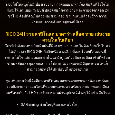
slot ก็มีให้สนุกไม่มีเบื่อ สรุปง่ายๆ ถ้าคุณอยากหาเว็บเดิมพันที่ไว้ใจได้
มีเกมให้เล่นเยอะ ระบบดี ปลอดภัย ใช้งานง่าย และจ่ายจริงตลอด 24
ชั่วโมง คือที่ที่คุณไม่ควรมองข้าม ลองเข้ามาเล่นแล้วจะรู้ว่า ความ
ง่ายและความคุ้มมันอยู่ตรงนี้นี่เอง
RICO 24H รวมคาสิโนสด บาคาร่า สล็อต หวย เล่นง่าย
ครบในเว็บเดียว
ใครที่กำลังมองหาเว็บเดิมพันที่มีครบทุกอย่างแบบไม่ต้องย้ายเว็บไปมา
ให้เสียเวลา RICO 24H คืออีกหนึ่งทางเลือกที่ตอบโจทย์ที่สุดตอนนี้
เพราะไม่ใช่แค่เกมเยอะเท่านั้น แต่ยังดูแลด้วยทีมงานมืออาชีพที่พร้อม
ช่วยเหลือและดูแลตลอดการใช้งาน ไม่ว่าคุณจะมีปัญหาตอนไหนก็
สามารถติดต่อได้ทันทีแบบไม่ต้องรอนาน
จุดเด่นของเว็บนี้คือมีเกมคาสิโนสดหลากหลายจากค่ายดังระดับท็อป
รวมถึงบาคาร่าออนไลน์ที่หลายคนตามหา พร้อมระบบภาพและเสียง
คมชัดระดับ Full HD รองรับการเล่นผ่านอุปกรณ์ต่างๆ ได้อย่างลื่นไหล
SA Gaming ค่ายใหญ่ที่หลายคนไว้ใจ