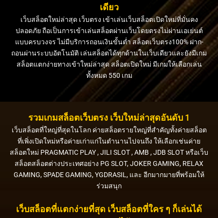
เดียว
เว็บสล็อตใหม่ล่าสุด เว็บตรง เข้าเล่นเว็บสล็อตเปิดใหม่ที่มั่นคง
ปลอดภัย ถือเป็นการเข้าเล่นสล็อตผ่านเว็บโดยตรงไม่ผ่านเอเย่นต์
แบบครบวงจร ไม่มีบริการถอนเงินขั้นต่ำ สล็อตเว็บตรง100% ฝาก-
ถอนผ่านระบบอัตโนมัติ เล่นสล็อตได้ทุกด้านในเว็บเดียวและยังมีเกม
สล็อตแตกง่ายทางเข้าใหม่ล่าสุด สล็อตเปิดใหม่ มีเกมให้เลือกเล่น
ทั้งหมด 550 เกม
รวมเกมสล็อตเว็บตรง เว็บใหม่ล่าสุดอันดับ 1
เว็บสล็อตที่ใหญ่ที่สุดในโลก ค่ายสล็อตรายใหญ่ที่สำคัญทั้งค่ายสล็อต
ที่เพิ่งเปิดใหม่หรือค่ายเก่าแก่ในตำนานไปจนถึง ให้เลือกเช่นค่าย
สล็อตใหม่ PRAGMATIC PLAY , JILI SLOT , AMB , JDB SLOT หรือเว็บ
สล็อตสล็อตต่างประเทศอย่าง PG SLOT, JOKER GAMING, RELAX
GAMING, SPADE GAMING, YGDRASIL, และ อีกมากมายที่พร้อมให้
ร่วมสนุก
เว็บสล็อตที่แตกง่ายที่สุด เว็บสล็อตที่ใคร ๆ ก็เล่นได้