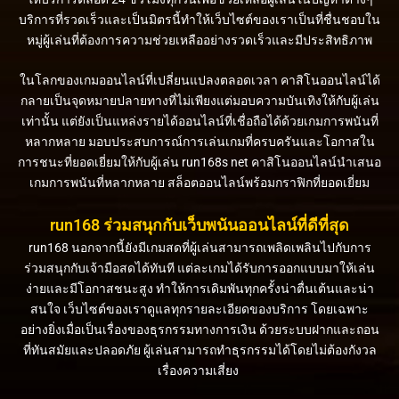
บริการที่รวดเร็วและเป็นมิตรนี้ทำให้เว็บไซต์ของเราเป็นที่ชื่นชอบใน
หมู่ผู้เล่นที่ต้องการความช่วยเหลืออย่างรวดเร็วและมีประสิทธิภาพ
ในโลกของเกมออนไลน์ที่เปลี่ยนแปลงตลอดเวลา คาสิโนออนไลน์ได้
กลายเป็นจุดหมายปลายทางที่ไม่เพียงแต่มอบความบันเทิงให้กับผู้เล่น
เท่านั้น แต่ยังเป็นแหล่งรายได้ออนไลน์ที่เชื่อถือได้ด้วยเกมการพนันที่
หลากหลาย มอบประสบการณ์การเล่นเกมที่ครบครันและโอกาสใน
การชนะที่ยอดเยี่ยมให้กับผู้เล่น run168s net คาสิโนออนไลน์นำเสนอ
เกมการพนันที่หลากหลาย สล็อตออนไลน์พร้อมกราฟิกที่ยอดเยี่ยม
run168 ร่วมสนุกกับเว็บพนันออนไลน์ที่ดีที่สุด
run168 นอกจากนี้ยังมีเกมสดที่ผู้เล่นสามารถเพลิดเพลินไปกับการ
ร่วมสนุกกับเจ้ามือสดได้ทันที แต่ละเกมได้รับการออกแบบมาให้เล่น
ง่ายและมีโอกาสชนะสูง ทำให้การเดิมพันทุกครั้งน่าตื่นเต้นและน่า
สนใจ เว็บไซต์ของเราดูแลทุกรายละเอียดของบริการ โดยเฉพาะ
อย่างยิ่งเมื่อเป็นเรื่องของธุรกรรมทางการเงิน ด้วยระบบฝากและถอน
ที่ทันสมัยและปลอดภัย ผู้เล่นสามารถทำธุรกรรมได้โดยไม่ต้องกังวล
เรื่องความเสี่ยง