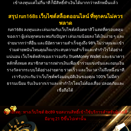
เข้าลงทุนแค่ไม่กี่นาที ก็มีสิทธิ์ทำเงินได้มากกว่าหลักหมื่นแล้ว
สรุป run168s เว็บไซต์สล็อตออนไลน์ ที่ทุกคนไม่ควร
พลาด
run168s ลงทุนและเล่นเกมกับเว็บไซต์สล็อตคาสิโนสดที่ครอบคลุม
ของเรา ผู้เล่นทุกคนจะพบกับปัญหา เล่นเกมน้อยลง ได้เงินง่าย ๆ และ
จ่ายมากกว่าที่อื่น และมีอัตราความสำเร็จสูงถึง 98% ไม่ว่าคุณจะเข้า
ร่วมค่ายพนันไหนคุณก็จะประสบความสำเร็จและทำกำไรได้อย่าง
แน่นอน เว็บไซต์หลักของเรารองรับ TrueMoney Wallet และธนาคาร
หลักทั้งหมด สมาชิกสามารถฝากเงินเพื่อเข้าร่วมแข่งขันและถอนเงิน
รางวัลจากระบบได้อย่างง่ายดาย รวดเร็ว และในเวลาไม่ถึงหนึ่งนาที
เรารับประกันว่าเว็บไซต์พร้อมอนุมัติเงินของคุณ 100% ไม่มีค่า
ธรรมเนียม รับเงินจากเราและทำกำไรโดยไม่ต้องเสี่ยง ปลอดภัยและ
เชื่อถือได้
หมายเหตุ : ทางเว็บไซต์ ibc89 ขอสงวนสิทธิ์เข้าใช้บริการสำหรับผู้เล่นที่
มีอายุ 21 ปีขึ้นไปเท่านั้น