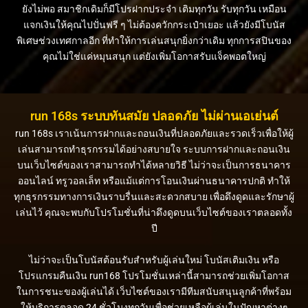
ยังไม่พอ สมาชิกเดิมก็มีโปรฝากประจำ เติมทุกวัน รับทุกวัน เหมือน
แจกเงินให้คุณไปปั่นฟรี ๆ ไม่ต้องควักกระเป๋าเยอะ แล้วยังมีโบนัส
พิเศษช่วงเทศกาลอีก ที่ทำให้การเล่นสนุกยิ่งกว่าเดิม ทุกการสปินของ
คุณไม่ใช่แค่หมุนสนุก แต่ยังเพิ่มโอกาสรับแจ็คพอตใหญ่
run 168s ระบบทันสมัย ปลอดภัย ไม่ผ่านเอเย่นต์
run 168s เราเน้นการฝากและถอนเงินที่ปลอดภัยและรวดเร็วเพื่อให้ผู้
เล่นสามารถทำธุรกรรมได้อย่างสบายใจ ระบบการฝากและถอนเงิน
บนเว็บไซต์ของเราสามารถทำได้หลายวิธี ไม่ว่าจะเป็นการธนาคาร
ออนไลน์ ทรูวอลเล็ท หรือแม้แต่การโอนเงินผ่านธนาคารปกติ ทำให้
ทุกธุรกรรมทางการเงินราบรื่นและสะดวกสบาย เพื่อดึงดูดและรักษาผู้
เล่นไว้ คุณจะพบกับโปรโมชั่นที่น่าดึงดูดบนเว็บไซต์ของเราตลอดทั้ง
ปี
ไม่ว่าจะเป็นโบนัสต้อนรับสำหรับผู้เล่นใหม่ โบนัสเติมเงิน หรือ
โปรแกรมคืนเงิน run168 โปรโมชั่นเหล่านี้สามารถช่วยเพิ่มโอกาส
ในการชนะของผู้เล่นได้ เว็บไซต์ของเรามีทีมสนับสนุนลูกค้าที่พร้อม
ให้บริการตลอด 24 ชั่วโมงทุกวันเพื่อช่วยเหลือผู้เล่นในปัญหาต่างๆ