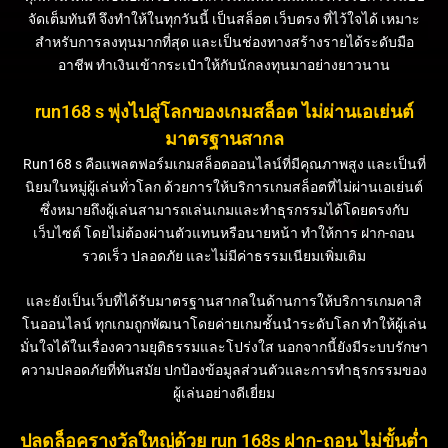
จัดเต็มทันที จึงทำให้ในทุกวันนี้ เป็นสล็อต เว็บตรง ที่ไว้ใจได้ เหมาะ
สำหรับการลงทุนมากที่สุด และเป็นช่องทางสร้างรายได้ระดับมือ
อาชีพ ทำเงินเข้ากระเป๋าให้กับนักลงทุนมาอย่างยาวนาน
run168 s พุ่งไปสู่โลกของเกมสล็อต ไม่ผ่านเอเย่นต์
มาตรฐานสากล
Run168 s คือแพลตฟอร์มเกมสล็อตออนไลน์ที่มีคุณภาพสูง และเป็นที่
นิยมในหมู่ผู้เล่นทั่วโลก ด้วยการให้บริการเกมสล็อตที่ไม่ผ่านเอเย่นต์
ซึ่งหมายถึงผู้เล่นสามารถเล่นเกมและทำธุรกรรมได้โดยตรงกับ
เว็บไซต์ โดยไม่ต้องผ่านตัวแทนหรือนายหน้า ทำให้การ ฝาก-ถอน
รวดเร็ว ปลอดภัย และไม่มีค่าธรรมเนียมเพิ่มเติม
และยังเป็นเว็บที่ได้รับมาตรฐานสากลในด้านการให้บริการเกมคาสิ
โนออนไลน์ ทุกเกมถูกพัฒนาโดยค่ายเกมชั้นนำระดับโลก ทำให้ผู้เล่น
มั่นใจได้ในเรื่องความยุติธรรมและโปร่งใส นอกจากนี้ยังมีระบบรักษา
ความปลอดภัยที่ทันสมัย ปกป้องข้อมูลส่วนตัวและการทำธุรกรรมของ
ผู้เล่นอย่างดีเยี่ยม
ปลดล็อครางวัลใหญ่ด้วย run 168s ฝาก-ถอน ไม่ขั้นต่ำ