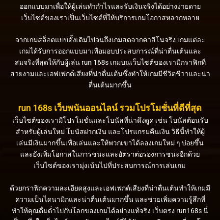
ออกแบบมาเพื่อให้ผู้เล่นทำกำไรและรับเงินจริงได้อย่างง่ายดาย
เว็บไซต์ของเราเป็นเว็บไซต์ที่ให้บริการเกมโอกาสหลากหลาย
จากเกมสล็อตแบบดั้งเดิมไปจนถึงเกมสดจากคาสิโนจริง เกมแต่ละ
เกมได้รับการออกแบบมาเพื่อมอบประสบการณ์ที่น่าตื่นเต้นและ
สมจริงที่สุดให้กับผู้เล่น run 168s เกมบนเว็บไซต์ของเรามีกราฟิกที่
สวยงามและเอฟเฟกต์เสียงที่น่าตื่นเต้นซึ่งทำให้เกมมีชีวิตชีวาและน่า
ตื่นเต้นมากขึ้น
run 168s เว็บพนันออนไลน์ รวมโปรโมชั่นที่ดีที่สุด
เว็บไซต์ของเรามีโปรโมชั่นและโบนัสที่น่าดึงดูด เช่น โบนัสต้อนรับ
สำหรับผู้เล่นใหม่ โบนัสฝากเงิน และโปรแกรมคืนเงิน วิธีนี้ทำให้ผู้
เล่นมีเงินมากขึ้นเพื่อเล่นและให้พวกเขาได้ลองเกมใหม่ ๆ บ่อยขึ้น
และยังเพิ่มโอกาสในการชนะและอัตราต่อรองการชนะอีกด้วย
เว็บไซต์ของเรามุ่งเน้นไปที่ประสบการณ์การเล่นเกม
ด้วยกราฟิกความละเอียดสูงและเอฟเฟกต์เสียงที่น่าตื่นเต้นทำให้เกมมี
ความเป็นไดนามิกและน่าตื่นเต้นมากขึ้น และช่วยเพิ่มความรู้สึกที่
ทำให้คุณดื่มด่ำไปกับโลกของเกมได้อย่างแท้จริง เว็บตรง run168s นี่