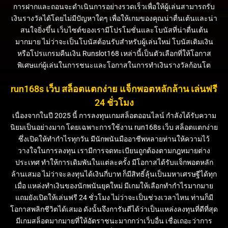
การฝากและถอนจะดำเนินการอย่างรวดเร็วเพื่อให้ผู้เล่นสามารถรับ
เงินรางวัลได้โดยไม่มีปัญหาใดๆ เพื่อให้เกมของคุณน่าตื่นเต้นและน่า
สนใจยิ่งขึ้น เว็บไซต์ของเรามีโปรโมชั่นและโบนัสที่น่าตื่นเต้น
มากมาย ไม่ว่าจะเป็นโบนัสต้อนรับสำหรับผู้เล่นใหม่ โบนัสเติมเงิน
หรือโปรแกรมคืนเงิน Runslot168 เหล่านี้เป็นตัวเลือกที่ให้โอกาส
พิเศษแก่ผู้เล่นในการชนะและโอกาสในการทำเงินรางวัลก้อนโต
run168s เว็บ สล็อตแตกง่าย แจ็กพอตหลักล้าน เล่นฟรี
24 ชั่วโมง
เนื่องจากในปี 2025 นี้ การลงทุนเกมสล็อตออนไลน์ กำลังได้รับความ
นิยมเป็นอย่างมาก โดยเฉพาะการใช้งาน run168s เว็บ สล็อตแตกง่าย
ซึ่งเปิดให้ทำกำไรทุกวัน มีนักพนันมืออาชีพหลายท่านให้ความไว้
วางใจในการลงทุน เรามีการจดทะเบียนถูกต้องตามกฎหมายต่าง
ประเทศ ทำให้การเดิมพันในแต่ละครั้ง มีโอกาสได้รับแจ็กพอตหลัก
ล้านเสมอ ไม่ว่าจะลงทุนได้เงินกี่บาท ก็มีสิทธิ์ลุ้นเป็นมหาเศรษฐีได้ทุก
เมื่อ แหล่งทำเงินของนักพนันยุคใหม่ มีเกมให้เลือกทำกำไรมากมาย
แถมยังเปิดให้เล่นฟรี 24 ชั่วโมง ไม่ว่าจะเป็นช่วงเวลาไหน ท่านก็มี
โอกาสพลิกชีวิตได้เสมอ ดังนั้นจึงการันตีได้ว่าเป็นแหล่งลงทุนที่ดีที่สุด
มีเกมสล็อตมากมายที่ให้อัตราชนะมากกว่าเว็บอื่น เชื่อเถอะว่าการ