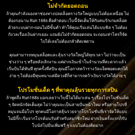
ไม่จำกัดยอดถอน
ถ้าคุณกำลังมองหาช่องทางปลดล็อครางวัลใหญ่แบบไม่ต้องเหนื่อย ไม่
ต้องรอนาน Run 168s คือคำตอบ เว็บนี้จัดเต็มให้กับคนรักเกมสล็อต
ด้วยระบบฝาก-ถอนไม่มีขั้นต่ำ ทำให้คุณเริ่มเล่นได้แบบชิล ๆ ไม่ต้อง
กังวลเรื่องเงินฝากเยอะ แถมยังไม่จำกัดยอดถอน จะถอนเท่าไหร่ก็จัด
ไปได้เลยไม่ต้องกลัวติดเพดาน
คุณสามารถหมุนสล็อตและลุ้นรางวัลใหญ่ได้ทุกเวลา ไม่ว่าจะเป็น
ช่วงว่าง ๆ หรือหลังเลิกงาน แค่ฝากเงินเข้าในจำนวนที่สะดวก แล้ว
เริ่มปั่นได้ทันที ทุกครั้งที่สปิน คุณมีโอกาสคว้ารางวัลแจ็คพอตแตกได้
ง่าย ๆ ไม่ต้องมีทุนหนาแค่มีดวงดีก็สามารถคว้าเงินรางวัลได้ง่าย ๆ
โปรโมชั่นเด็ด ๆ ที่พาคุณลุ้นรวยทุกการสปิน
ถ้าพูดถึง Run168s บอกเลยว่าเว็บนี้ไม่ได้มาเล่น ๆ เรื่องโปรโมชั่นเด็ด
ๆ จัดหนักจัดเต็มสุด ไม่ว่าคุณจะเป็นสายปั่นหน้าใหม่ หรือสายโปรที่
หมุนจนมือโปร ทุกคนมีโอกาสลุ้นรวยจากโปรโมชั่นที่เราจัดให้แบบ
ไม่มีกั๊ก เริ่มจากโปรต้อนรับสำหรับสมาชิกใหม่ ฝากเงินครั้งแรกก็รับ
โบนัสไปปั่นเพิ่มฟรี ๆ แบบไม่ต้องคิดมาก