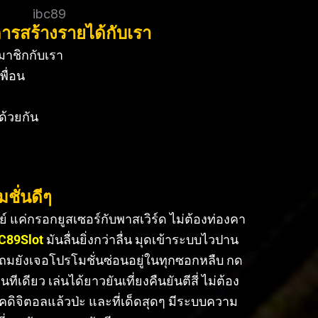
การสร้างรายได้กับเรา
มาชิกกับเรา
ื่อน
ด้วยกัน
ชั่นดีๆ
์ แค่กรอกยูสเซอร์กับพาสเวิร์ด ไม่ต้องท่องคา
C89Slot
มันลื่นยิ่งกว่าลื่น มุดเข้าระบบไวปาน
บ แถมยังเจอโปรโมชั่นซ่อนอยู่ในทุกซอกหลืบ กด
ดียว เล่นได้ยาวยันเที่ยงคืนยันตีสี่ ไม่ต้อง
นยุคดิจิตอลแล้วป่ะ และที่เด็ดสุดๆ มีระบบความ