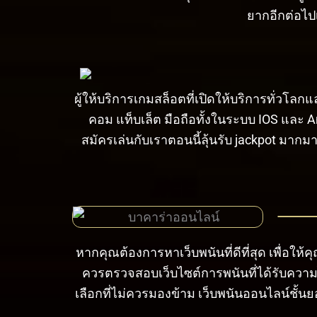
ยากอีกต่อไปเ
ผู้ให้บริการเกมสล็อตที่เปิดให้บริการทั่วโล
คอม แท็บเล็ต มือถือทั้งในระบบ IOS และ A
สมัครเล่นกับเราตอนนี้ลุ้นรับ jackpot มากม
หากคุณต้องการหาเว็บพนันที่ดีที่สุด เพื่อ
ควรตรวจสอบเว็บไซต์การพนันที่ได้รับความไว้
เลือกที่ไม่ควรมองข้าม เว็บพนันออนไลน์ชั้