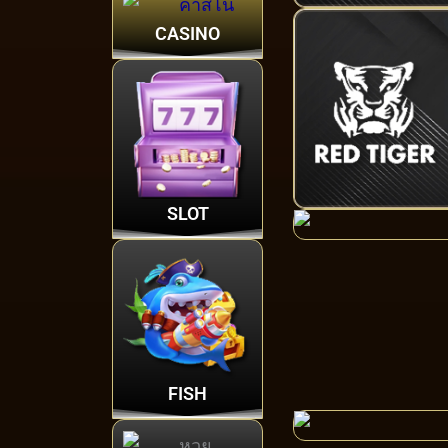
CASINO
SLOT
FISH