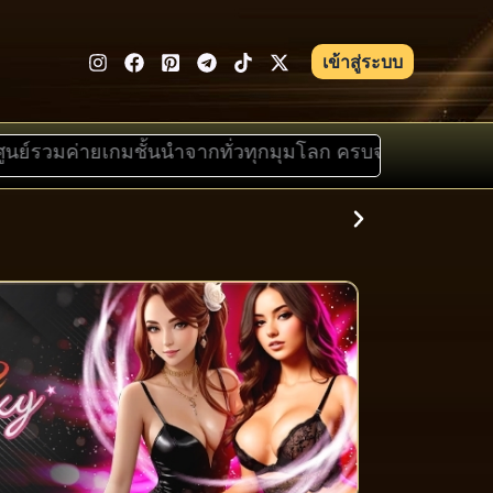
เข้าสู่ระบบ
ยเกมชั้นนำจากทั่วทุกมุมโลก ครบจบในที่เดียว กีฬา บาคาร่า 