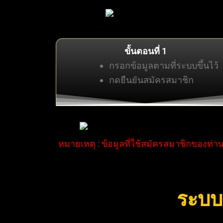
ขั้นตอนที่ 1
กรอกข้อมูลตามที่ระบบขึ้นไว้
กดยืนยันสมัครสมาชิก
หมายเหตุ : ข้อมูลที่ใช้สมัครสมาชิกของท่
ระบบส