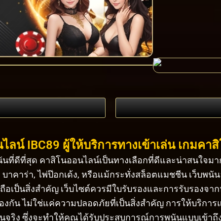
ไลน์ IBC89 ผู้ให้บริการทางเข้าเล่น เกมคาส
ี่ดีที่สุด คาสิโนออนไลน์เป็นทางเลือกที่ดีและน่าสนใจมากท
ต, บาคาร่า, ไพ่ป๊อกเด้ง, หรือแม้กระทั่งสล็อตแมชชีน เว็บ
อเป็นสิ่งสำคัญ เว็บไซต์ควรมีใบรับรองและการรับรองจากห้อง
องกัน ไม่ใช่แค่ความปลอดภัยที่เป็นสิ่งสำคัญ การให้บริการ
้เล่นจริง ซึ่งจะทำให้คุณได้รับประสบการณ์การพนันแบบเข้าถึง