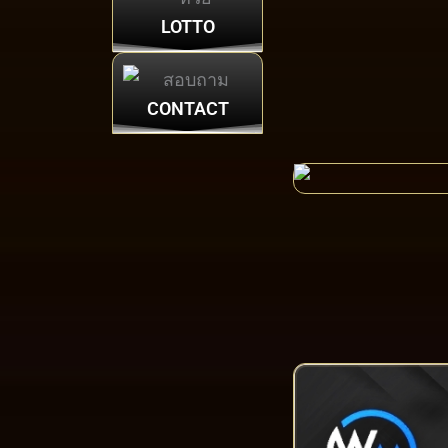
LOTTO
CONTACT