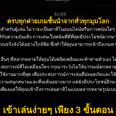
ครบทุกค่ายเกมชั้นนำจากทั่วทุกมุมโลก
ายสำหรับผู้เล่น ไม่ว่าจะเป็นคาสิโนออนไลน์หรือการพนันใดๆ 
้กับความบันเทิง การเล่นเว็บพนันที่ดีที่สุดมีประโยชน์มา
จริงจังได้อย่างใกล้ชิด ซึ่งทำให้คุณสามารถเข้าถึงเกมคา
ละอื่นๆ ที่หลากหลายให้คุณได้เพลิดเพลินและท้าทายตัวเอง ไ
การณ์ที่ไม่เหมือนใคร กรุณาระวังไม่ให้อารมณ์ตกสลายกับเว
ผู้ใช้งานมากที่สุด เพื่อประสบการณ์การเล่นที่ปลอดภัยและใ
แต่มีความสนุกสนานและตื่นเต้นอย่างมาก แต่ยังมีประโยชน์อ
เพียงแค่ให้คุณเข้าถึงการเล่นคาสิโนแบบหลากหลายรูปแบ
เข้าเล่นง่ายๆ เพียง 3 ขั้นตอน