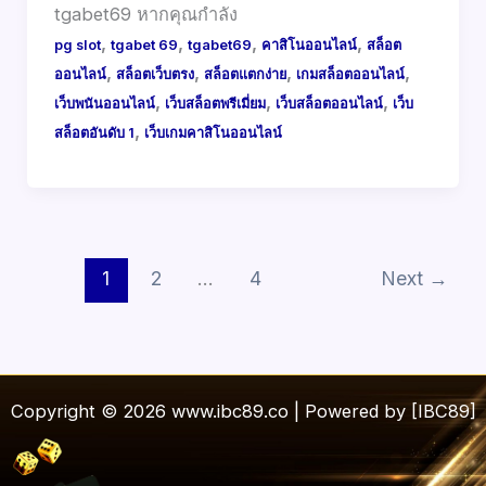
tgabet69 หากคุณกำลัง
,
,
,
,
pg slot
tgabet 69
tgabet69
คาสิโนออนไลน์
สล็อต
,
,
,
,
ออนไลน์
สล็อตเว็บตรง
สล็อตแตกง่าย
เกมสล็อตออนไลน์
,
,
,
เว็บพนันออนไลน์
เว็บสล็อตพรีเมี่ยม
เว็บสล็อตออนไลน์
เว็บ
,
สล็อตอันดับ 1
เว็บเกมคาสิโนออนไลน์
1
2
…
4
Next
→
Copyright © 2026 www.ibc89.co | Powered by [IBC89]