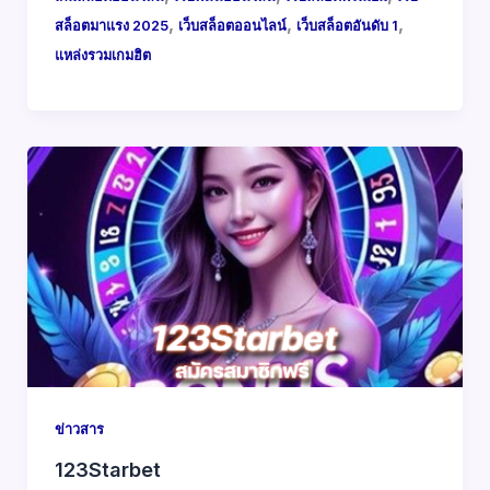
,
,
,
สล็อตมาแรง 2025
เว็บสล็อตออนไลน์
เว็บสล็อตอันดับ 1
แหล่งรวมเกมฮิต
ข่าวสาร
123Starbet