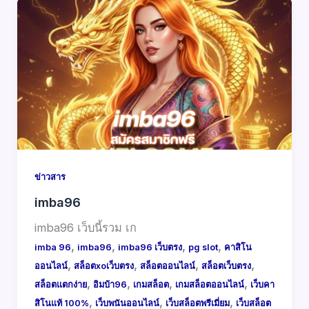
ข่าวสาร
imba96
imba96 เว็บนี้รวม เก
,
,
,
,
imba 96
imba96
imba96 เว็บตรง
pg slot
คาสิโน
,
,
,
,
ออนไลน์
สล็อตxoเว็บตรง
สล็อตออนไลน์
สล็อตเว็บตรง
,
,
,
,
สล็อตแตกง่าย
อิมบ้า96
เกมสล็อต
เกมสล็อตออนไลน์
เว็บคา
,
,
,
สิโนแท้ 100%
เว็บพนันออนไลน์
เว็บสล็อตพรีเมี่ยม
เว็บสล็อต