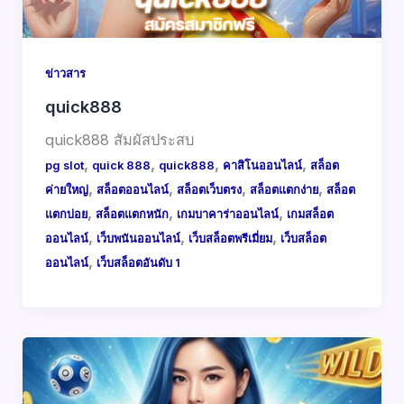
ข่าวสาร
quick888
quick888 สัมผัสประสบ
,
,
,
,
pg slot
quick 888
quick888
คาสิโนออนไลน์
สล็อต
,
,
,
,
ค่ายใหญ่
สล็อตออนไลน์
สล็อตเว็บตรง
สล็อตแตกง่าย
สล็อต
,
,
,
แตกบ่อย
สล็อตแตกหนัก
เกมบาคาร่าออนไลน์
เกมสล็อต
,
,
,
ออนไลน์
เว็บพนันออนไลน์
เว็บสล็อตพรีเมี่ยม
เว็บสล็อต
,
ออนไลน์
เว็บสล็อตอันดับ 1