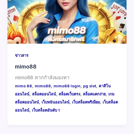
ข่าวสาร
mimo88
mimo88 หากกำลังมองหา
,
,
,
,
mimo 88
mimo88
mimo88 login
pg slot
คาสิโน
,
,
,
,
ออนไลน์
สล็อตออนไลน์
สล็อตเว็บตรง
สล็อตแตกง่าย
เกม
,
,
,
สล็อตออนไลน์
เว็บพนันออนไลน์
เว็บสล็อตพรีเมี่ยม
เว็บสล็อต
,
ออนไลน์
เว็บสล็อตอันดับ 1