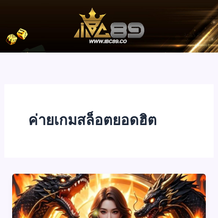
Skip
to
content
ค่ายเกมสล็อตยอดฮิต