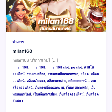
ข่าวสาร
milan168
milan168 บริการเว็บไ […]
,
,
,
,
milan 168
milan168
milan168 slot
pg slot
คาสิโน
,
,
,
,
ออนไลน์
รวมเกมสล็อต
รวมเกมสล็อตแตกหนัก
สล็อต
สล็อต
,
,
,
,
ออนไลน์
สล็อตเว็บตรง
สล็อตแตกง่าย
สล็อตแตกหนัก
เกม
,
,
,
สล็อตออนไลน์
เว็บตรงสล็อตแตกง่าย
เว็บตรงแตกหนัก
เว็บ
,
,
,
พนันออนไลน์
เว็บสล็อตพรีเมี่ยม
เว็บสล็อตออนไลน์
เว็บสล็อต
อันดับ 1