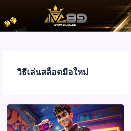
Skip
to
content
วิธีเล่นสล็อตมือใหม่