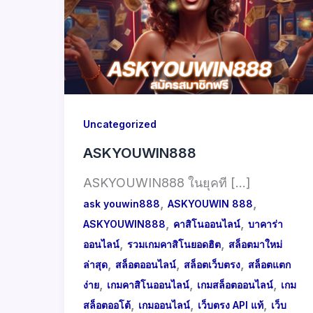
Uncategorized
ASKYOUWIN888
ASKYOUWIN888 ในยุคที […]
,
,
ask youwin888
ASKYOUWIN 888
,
,
ASKYOUWIN888
คาสิโนออนไลน์
บาคาร่า
,
,
ออนไลน์
รวมเกมคาสิโนยอดฮิต
สล็อตมาใหม่
,
,
,
ล่าสุด
สล็อตออนไลน์
สล็อตเว็บตรง
สล็อตแตก
,
,
,
ง่าย
เกมคาสิโนออนไลน์
เกมสล็อตออนไลน์
เกม
,
,
,
สล็อตออโต้
เกมออนไลน์
เว็บตรง API แท้
เว็บ