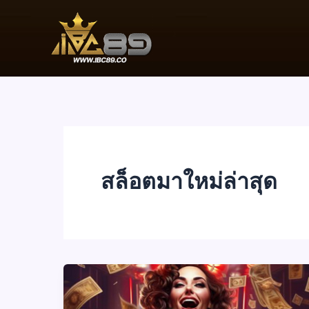
Skip
to
content
สล็อตมาใหม่ล่าสุด