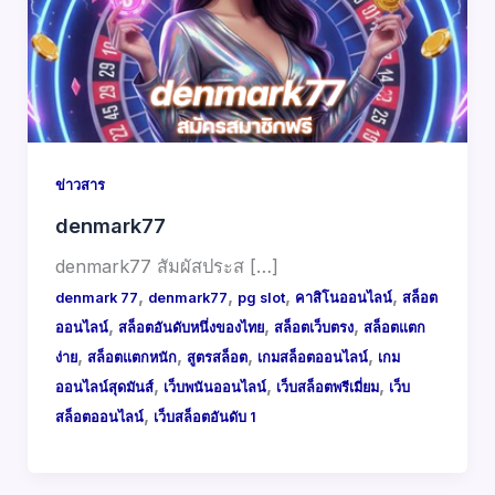
ข่าวสาร
denmark77
denmark77 สัมผัสประส […]
,
,
,
,
denmark 77
denmark77
pg slot
คาสิโนออนไลน์
สล็อต
,
,
,
ออนไลน์
สล็อตอันดับหนึ่งของไทย
สล็อตเว็บตรง
สล็อตแตก
,
,
,
,
ง่าย
สล็อตแตกหนัก
สูตรสล็อต
เกมสล็อตออนไลน์
เกม
,
,
,
ออนไลน์สุดมันส์
เว็บพนันออนไลน์
เว็บสล็อตพรีเมี่ยม
เว็บ
,
สล็อตออนไลน์
เว็บสล็อตอันดับ 1