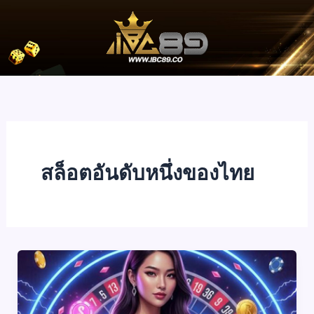
Skip
to
content
สล็อตอันดับหนึ่งของไทย