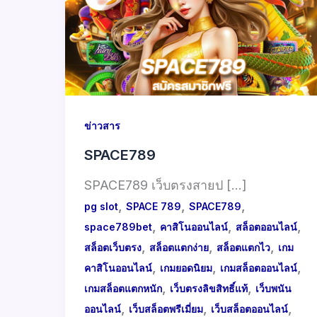
ข่าวสาร
SPACE789
SPACE789 เว็บตรงสายป […]
,
,
,
pg slot
SPACE 789
SPACE789
,
,
,
space789bet
คาสิโนออนไลน์
สล็อตออนไลน์
,
,
,
สล็อตเว็บตรง
สล็อตแตกง่าย
สล็อตแตกไว
เกม
,
,
,
คาสิโนออนไลน์
เกมยอดนิยม
เกมสล็อตออนไลน์
,
,
เกมสล็อตแตกหนัก
เว็บตรงลิขสิทธิ์แท้
เว็บพนัน
,
,
,
ออนไลน์
เว็บสล็อตพรีเมี่ยม
เว็บสล็อตออนไลน์