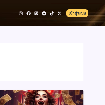
เข้าสู่ระบบ