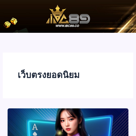
Skip
to
content
เว็บตรงยอดนิยม