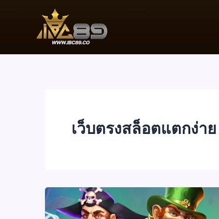
Skip
to
content
เว็บตรงสล็อตแตกง่าย