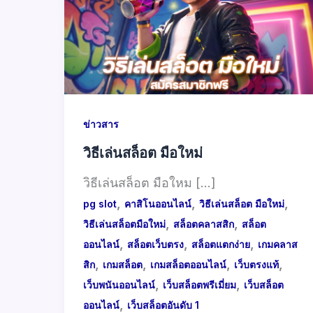
ข่าวสาร
วิธีเล่นสล็อต มือใหม่
วิธีเล่นสล็อต มือใหม […]
,
,
,
pg slot
คาสิโนออนไลน์
วิธีเล่นสล็อต มือใหม่
,
,
วิธีเล่นสล็อตมือใหม่
สล็อตคลาสสิก
สล็อต
,
,
,
ออนไลน์
สล็อตเว็บตรง
สล็อตแตกง่าย
เกมคลาส
,
,
,
,
สิก
เกมสล็อต
เกมสล็อตออนไลน์
เว็บตรงแท้
,
,
เว็บพนันออนไลน์
เว็บสล็อตพรีเมี่ยม
เว็บสล็อต
,
ออนไลน์
เว็บสล็อตอันดับ 1