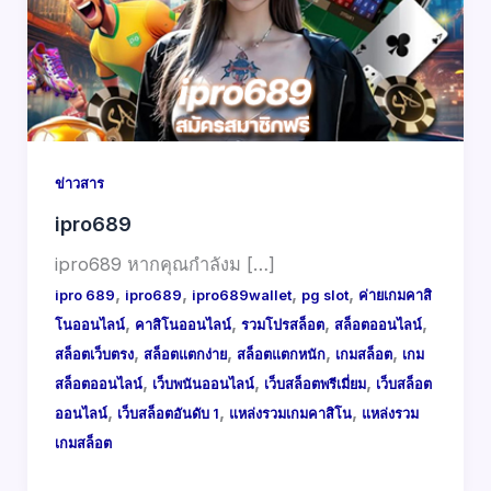
ข่าวสาร
ipro689
ipro689 หากคุณกำลังม […]
,
,
,
,
ipro 689
ipro689
ipro689wallet
pg slot
ค่ายเกมคาสิ
,
,
,
,
โนออนไลน์
คาสิโนออนไลน์
รวมโปรสล็อต
สล็อตออนไลน์
,
,
,
,
สล็อตเว็บตรง
สล็อตแตกง่าย
สล็อตแตกหนัก
เกมสล็อต
เกม
,
,
,
สล็อตออนไลน์
เว็บพนันออนไลน์
เว็บสล็อตพรีเมี่ยม
เว็บสล็อต
,
,
,
ออนไลน์
เว็บสล็อตอันดับ 1
แหล่งรวมเกมคาสิโน
แหล่งรวม
เกมสล็อต