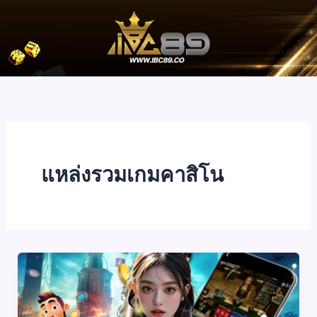
Skip
to
content
แหล่งรวมเกมคาสิโน