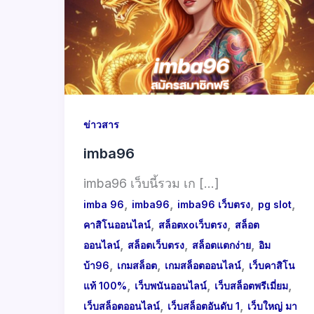
ข่าวสาร
imba96
imba96 เว็บนี้รวม เก […]
,
,
,
,
imba 96
imba96
imba96 เว็บตรง
pg slot
,
,
คาสิโนออนไลน์
สล็อตxoเว็บตรง
สล็อต
,
,
,
ออนไลน์
สล็อตเว็บตรง
สล็อตแตกง่าย
อิม
,
,
,
บ้า96
เกมสล็อต
เกมสล็อตออนไลน์
เว็บคาสิโน
,
,
,
แท้ 100%
เว็บพนันออนไลน์
เว็บสล็อตพรีเมี่ยม
,
,
เว็บสล็อตออนไลน์
เว็บสล็อตอันดับ 1
เว็บใหญ่ มา