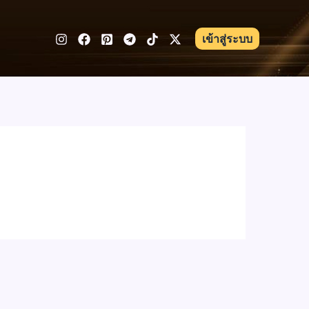
เข้าสู่ระบบ