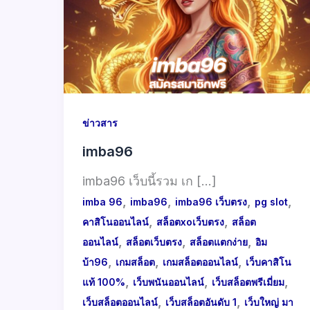
ข่าวสาร
imba96
imba96 เว็บนี้รวม เก […]
,
,
,
,
imba 96
imba96
imba96 เว็บตรง
pg slot
,
,
คาสิโนออนไลน์
สล็อตxoเว็บตรง
สล็อต
,
,
,
ออนไลน์
สล็อตเว็บตรง
สล็อตแตกง่าย
อิม
,
,
,
บ้า96
เกมสล็อต
เกมสล็อตออนไลน์
เว็บคาสิโน
,
,
,
แท้ 100%
เว็บพนันออนไลน์
เว็บสล็อตพรีเมี่ยม
,
,
เว็บสล็อตออนไลน์
เว็บสล็อตอันดับ 1
เว็บใหญ่ มา