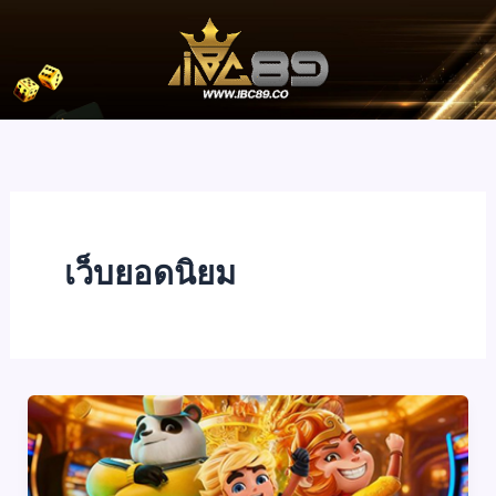
Skip
to
content
เว็บยอดนิยม