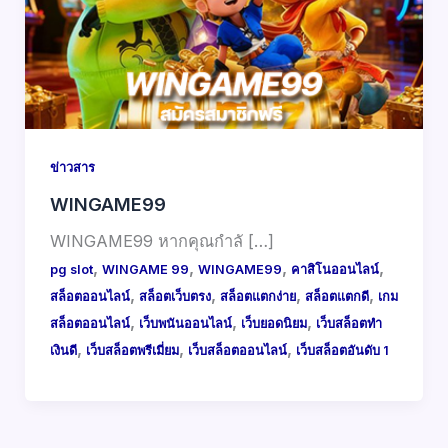
ข่าวสาร
WINGAME99
WINGAME99 หากคุณกำลั […]
,
,
,
,
pg slot
WINGAME 99
WINGAME99
คาสิโนออนไลน์
,
,
,
,
สล็อตออนไลน์
สล็อตเว็บตรง
สล็อตแตกง่าย
สล็อตแตกดี
เกม
,
,
,
สล็อตออนไลน์
เว็บพนันออนไลน์
เว็บยอดนิยม
เว็บสล็อตทำ
,
,
,
เงินดี
เว็บสล็อตพรีเมี่ยม
เว็บสล็อตออนไลน์
เว็บสล็อตอันดับ 1