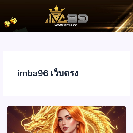
Skip
to
content
imba96 เว็บตรง