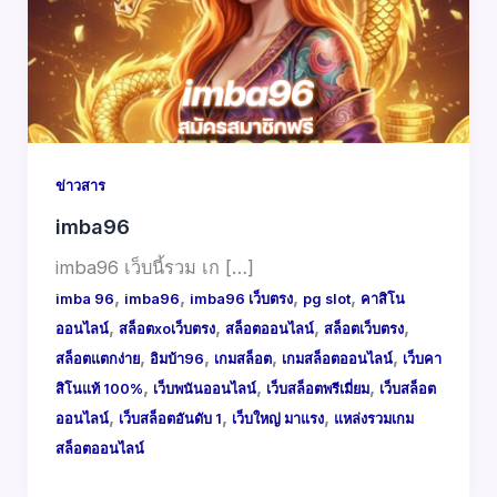
ข่าวสาร
imba96
imba96 เว็บนี้รวม เก […]
,
,
,
,
imba 96
imba96
imba96 เว็บตรง
pg slot
คาสิโน
,
,
,
,
ออนไลน์
สล็อตxoเว็บตรง
สล็อตออนไลน์
สล็อตเว็บตรง
,
,
,
,
สล็อตแตกง่าย
อิมบ้า96
เกมสล็อต
เกมสล็อตออนไลน์
เว็บคา
,
,
,
สิโนแท้ 100%
เว็บพนันออนไลน์
เว็บสล็อตพรีเมี่ยม
เว็บสล็อต
,
,
,
ออนไลน์
เว็บสล็อตอันดับ 1
เว็บใหญ่ มาแรง
แหล่งรวมเกม
สล็อตออนไลน์