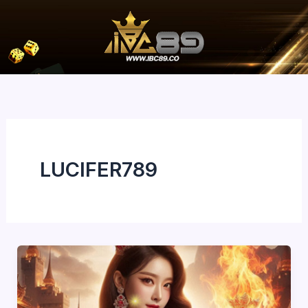
Skip
to
content
LUCIFER789