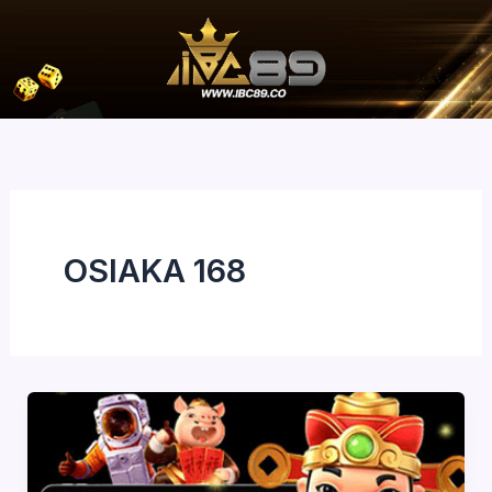
Skip
to
content
OSIAKA 168