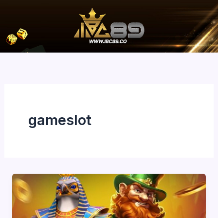
Skip
to
content
gameslot