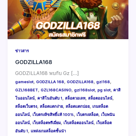
ข่าวสาร
GODZILLA168
GODZILLA168 พบกับ Gz […]
,
,
,
,
gameslot
GODZILLA 168
GODZILLA168
gzl168
,
,
,
,
GZL168BET
GZL168CASINO
gzl168slot
pg slot
คาสิ
,
,
,
,
โนออนไลน์
คาสิโนอันดับ 1
สล็อตวอเลท
สล็อตออนไลน์
,
,
,
สล็อตเว็บตรง
สล็อตแตกง่าย
สล็อตแตกบ่อย
เกมสล็อต
,
,
,
ออนไลน์
เว็บตรงลิขสิทธิ์แท้ 100%
เว็บตรงสล็อต
เว็บพนัน
,
,
,
ออนไลน์
เว็บสล็อตพรีเมี่ยม
เว็บสล็อตออนไลน์
เว็บสล็อต
,
อันดับ 1
แหล่งเกมสล็อตชั้นนำ