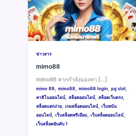
ข่าวสาร
mimo88
mimo88 หากกำลังมองหา […]
,
,
,
,
mimo 88
mimo88
mimo88 login
pg slot
,
,
,
คาสิโนออนไลน์
สล็อตออนไลน์
สล็อตเว็บตรง
,
,
สล็อตแตกง่าย
เกมสล็อตออนไลน์
เว็บพนัน
,
,
,
ออนไลน์
เว็บสล็อตพรีเมี่ยม
เว็บสล็อตออนไลน์
เว็บสล็อตอันดับ 1